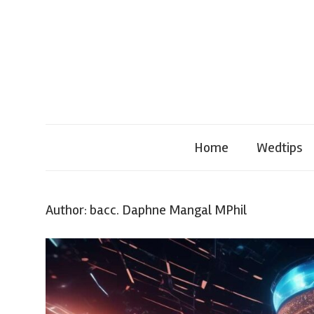
Skip
to
content
V
Home
Wedtips
u
l
Author:
bacc. Daphne Mangal MPhil
k
a