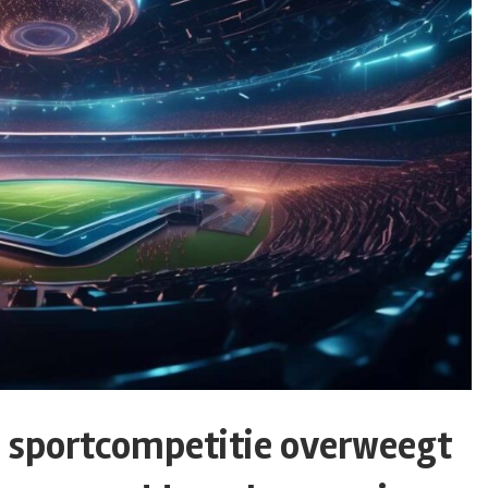
 sportcompetitie overweegt