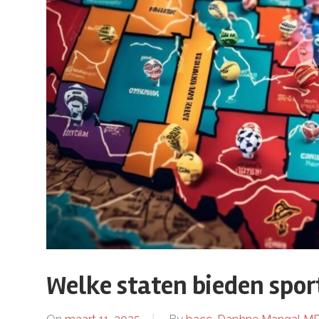
o
.
c
o
m
–
Welke staten bieden spo
W