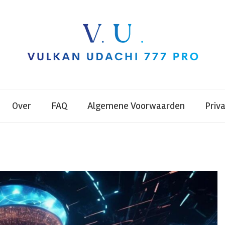
Over
FAQ
Algemene Voorwaarden
Priv