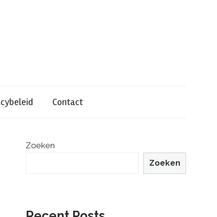
acybeleid
Contact
Zoeken
Zoeken
Recent Posts