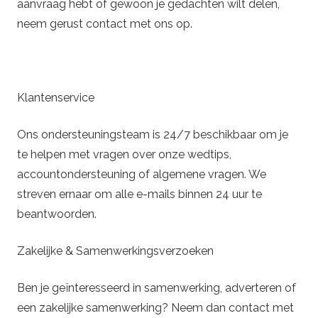
aanvraag hebt of gewoon je gedachten wilt delen,
d
neem gerust contact met ons op.
a
c
Klantenservice
h
Ons ondersteuningsteam is 24/7 beschikbaar om je
te helpen met vragen over onze wedtips,
i
accountondersteuning of algemene vragen. We
streven ernaar om alle e-mails binnen 24 uur te
-
beantwoorden.
7
Zakelijke & Samenwerkingsverzoeken
7
Ben je geïnteresseerd in samenwerking, adverteren of
7
een zakelijke samenwerking? Neem dan contact met