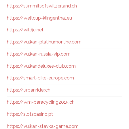
https://summitsofswitzerland.ch
https://weltcup-klingenthal.eu
https://wildjc.net
https://vulkan-platinumonline.com
https://vulkan-russia-vip.com
https://vulkandeluxes-club.com
https://smart-bike-europe.com
https://urbanrider.ch
https://wm-paracycling2015.ch
https://slotscasino.pt
https://vulkan-stavka-game.com