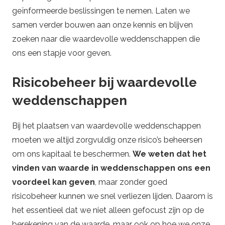
geïnformeerde beslissingen te nemen. Laten we
samen verder bouwen aan onze kennis en blijven
zoeken naar die waardevolle weddenschappen die
ons een stapje voor geven.
Risicobeheer bij waardevolle
weddenschappen
Bij het plaatsen van waardevolle weddenschappen
moeten we altijd zorgvuldig onze risico’s beheersen
om ons kapitaal te beschermen.
We weten dat het
vinden van waarde in weddenschappen ons een
voordeel kan geven
, maar zonder goed
risicobeheer kunnen we snel verliezen lijden. Daarom is
het essentieel dat we niet alleen gefocust zijn op de
berekening van de waarde, maar ook op hoe we onze