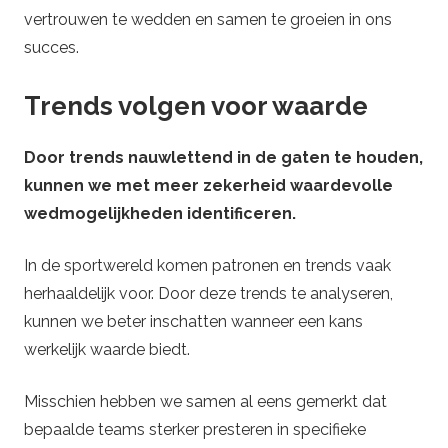
vertrouwen te wedden en samen te groeien in ons
succes.
Trends volgen voor waarde
Door trends nauwlettend in de gaten te houden,
kunnen we met meer zekerheid waardevolle
wedmogelijkheden identificeren.
In de sportwereld komen patronen en trends vaak
herhaaldelijk voor. Door deze trends te analyseren,
kunnen we beter inschatten wanneer een kans
werkelijk waarde biedt.
Misschien hebben we samen al eens gemerkt dat
bepaalde teams sterker presteren in specifieke