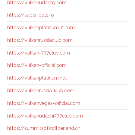
https://vulkanudachy.com
https://super-bets.ro
https://vulkanplatinum-2.com
https://vulkanrussiaclub.com
https://vulkan-777club.com
https://vulkan-official.com
https://vulkanplatinum.net
https://vulkanrussia-klub.com
https://vulkanvegas-official.com
https://vulkanudachi777club.com
https://summitsofswitzerland.ch