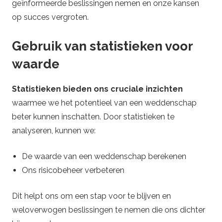
geïnformeerde beslissingen nemen en onze kansen
op succes vergroten.
Gebruik van statistieken voor
waarde
Statistieken bieden ons cruciale inzichten
waarmee we het potentieel van een weddenschap
beter kunnen inschatten. Door statistieken te
analyseren, kunnen we:
De waarde van een weddenschap berekenen
Ons risicobeheer verbeteren
Dit helpt ons om een stap voor te blijven en
weloverwogen beslissingen te nemen die ons dichter