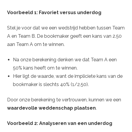
Voorbeeld 1: Favoriet versus underdog
Stel je voor dat we een wedstrijd hebben tussen Team
A en Team B. De bookmaker geeft een kans van 2.50
aan Team A om te winnen.
Na onze berekening denken we dat Team A een
50% kans heeft om te winnen.
Hier ligt de waarde, want de impliciete kans van de
bookmaker is slechts 40% (1/2.50).
Door onze berekening te vertrouwen, kunnen we een
waardevolle weddenschap plaatsen
.
Voorbeeld 2: Analyseren van een underdog