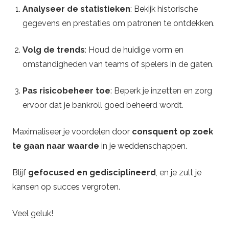
Analyseer de statistieken
: Bekijk historische
gegevens en prestaties om patronen te ontdekken.
Volg de trends
: Houd de huidige vorm en
omstandigheden van teams of spelers in de gaten.
Pas risicobeheer toe
: Beperk je inzetten en zorg
ervoor dat je bankroll goed beheerd wordt.
Maximaliseer je voordelen door
consquent op zoek
te gaan naar waarde
in je weddenschappen.
Blijf
gefocused en gedisciplineerd
, en je zult je
kansen op succes vergroten.
Veel geluk!