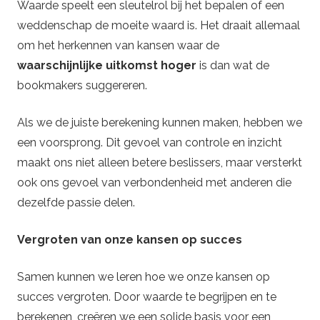
Waarde speelt een sleutelrol bij het bepalen of een
weddenschap de moeite waard is. Het draait allemaal
om het herkennen van kansen waar de
waarschijnlijke uitkomst hoger
is dan wat de
bookmakers suggereren.
Als we de juiste berekening kunnen maken, hebben we
een voorsprong. Dit gevoel van controle en inzicht
maakt ons niet alleen betere beslissers, maar versterkt
ook ons gevoel van verbondenheid met anderen die
dezelfde passie delen.
Vergroten van onze kansen op succes
Samen kunnen we leren hoe we onze kansen op
succes vergroten. Door waarde te begrijpen en te
berekenen, creëren we een solide basis voor een