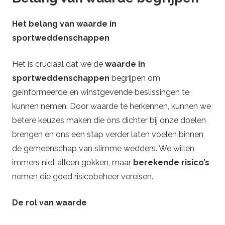
Het belang van waarde in
sportweddenschappen
Het is cruciaal dat we de
waarde in
sportweddenschappen
begrijpen om
geïnformeerde en winstgevende beslissingen te
kunnen nemen. Door waarde te herkennen, kunnen we
betere keuzes maken die ons dichter bij onze doelen
brengen en ons een stap verder laten voelen binnen
de gemeenschap van slimme wedders. We willen
immers niet alleen gokken, maar
berekende risico’s
nemen die goed risicobeheer vereisen.
De rol van waarde