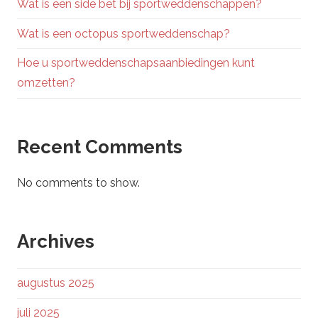
Wat is een side bet bij sportweddenschappen?
Wat is een octopus sportweddenschap?
Hoe u sportweddenschapsaanbiedingen kunt
omzetten?
Recent Comments
No comments to show.
Archives
augustus 2025
juli 2025