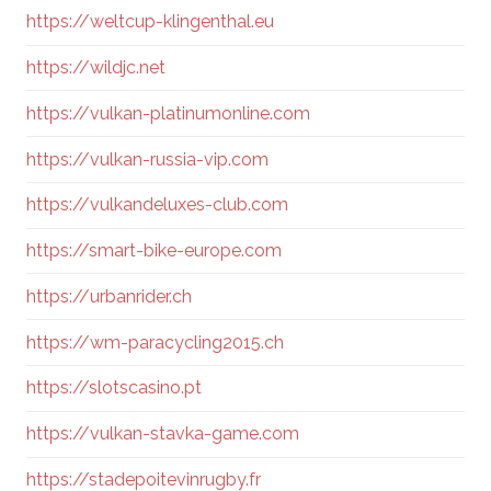
https://weltcup-klingenthal.eu
https://wildjc.net
https://vulkan-platinumonline.com
https://vulkan-russia-vip.com
https://vulkandeluxes-club.com
https://smart-bike-europe.com
https://urbanrider.ch
https://wm-paracycling2015.ch
https://slotscasino.pt
https://vulkan-stavka-game.com
https://stadepoitevinrugby.fr