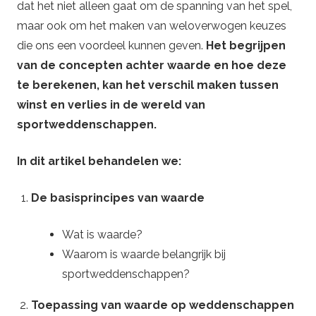
dat het niet alleen gaat om de spanning van het spel,
P
maar ook om het maken van weloverwogen keuzes
die ons een voordeel kunnen geven.
Het begrijpen
r
van de concepten achter waarde en hoe deze
te berekenen, kan het verschil maken tussen
o
winst en verlies in de wereld van
sportweddenschappen.
.
In dit artikel behandelen we:
c
o
De basisprincipes van waarde
m
Wat is waarde?
Waarom is waarde belangrijk bij
–
sportweddenschappen?
W
Toepassing van waarde op weddenschappen