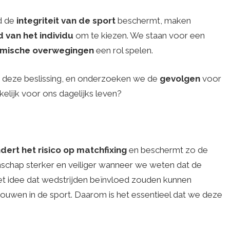
d de
integriteit van de sport
beschermt, maken
id van het individu
om te kiezen. We staan ​​voor een
mische overwegingen
een rol spelen.
ter deze beslissing, en onderzoeken we de
gevolgen
voor
elijk voor ons dagelijks leven?
rt het risico op matchfixing
en beschermt zo de
enschap sterker en veiliger wanneer we weten dat de
Het idee dat wedstrijden beïnvloed zouden kunnen
rouwen in de sport. Daarom is het essentieel dat we deze