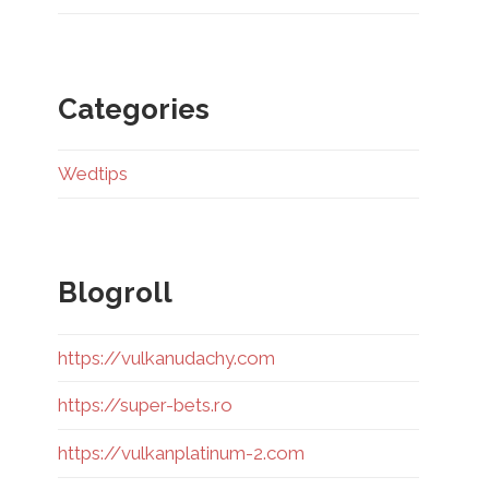
Categories
Wedtips
Blogroll
https://vulkanudachy.com
https://super-bets.ro
https://vulkanplatinum-2.com