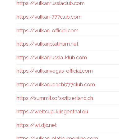
https://vulkanrussiaclub.com
https://vulkan-777club.com
https://vulkan-official.com
https://vulkanplatinum.net
https://vulkanrussia-klub.com
https://vulkanvegas-official.com
https://vulkanudachi777club.com
https://summitsofswitzerland.ch
https://weltcup-klingenthal.eu
https://wildjc.net
https://vulkan-platinumonline.com