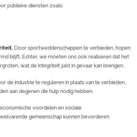
or publieke diensten zoals:
iteit.
Door sportweddenschappen te verbieden, hopen
md blijft. Echter, we moeten ons ook realiseren dat het
roten, wat de integriteit juist in gevaar kan brengen.
r de industrie te reguleren in plaats van te verbieden,
den aan degenen die hulp nodig hebben.
economische voordelen en sociale
en welvarende gemeenschap kunnen bevorderen.