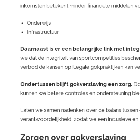
inkomsten betekent minder financiële middelen vo
Onderwijs
Infrastructuur
Daarnaast is er een belangrijke link met integr
we dat de integriteit van sportcompetities bescher
verbod de kansen op illegale gokpraktijken kan verg
Ondertussen blijft gokverslaving een zorg.
Doo
kunnen we betere controles en ondersteuning bie
Laten we samen nadenken over de balans tussen 
verantwoordelijkheid, zodat we een inclusieve 
Zorgen over gokverslaving