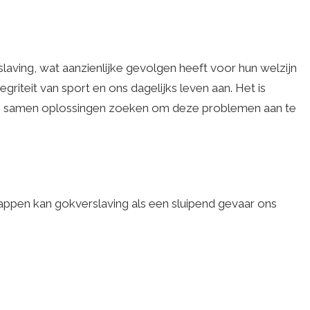
aving, wat aanzienlijke gevolgen heeft voor hun welzijn
griteit van sport en ons dagelijks leven aan. Het is
s en samen oplossingen zoeken om deze problemen aan te
pen kan gokverslaving als een sluipend gevaar ons