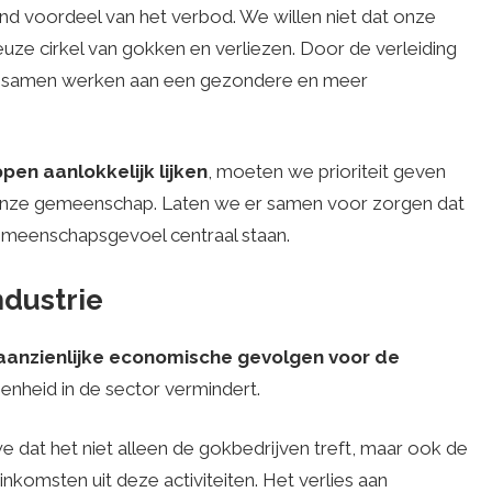
nd voordeel van het verbod. We willen niet dat onze
ieuze cirkel van gokken en verliezen. Door de verleiding
 samen werken aan een gezondere en meer
en aanlokkelijk lijken
, moeten we prioriteit geven
an onze gemeenschap. Laten we er samen voor zorgen dat
 gemeenschapsgevoel centraal staan.
dustrie
anzienlijke economische gevolgen voor de
nheid in de sector vermindert.
 dat het niet alleen de gokbedrijven treft, maar ook de
nkomsten uit deze activiteiten. Het verlies aan