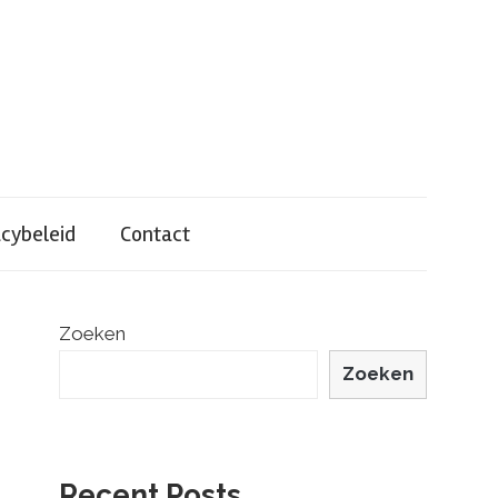
acybeleid
Contact
Zoeken
Zoeken
Recent Posts