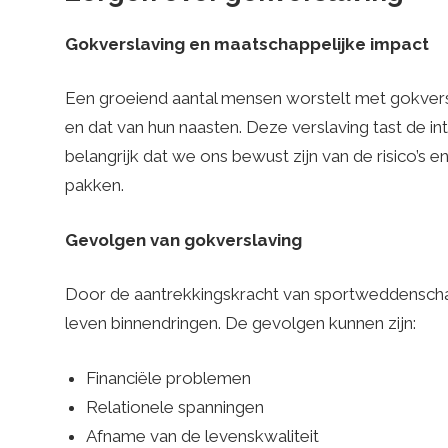
Gokverslaving en maatschappelijke impact
Een groeiend aantal mensen worstelt met gokversl
en dat van hun naasten. Deze verslaving tast de inte
belangrijk dat we ons bewust zijn van de risico’
pakken.
Gevolgen van gokverslaving
Door de aantrekkingskracht van sportweddenschap
leven binnendringen. De gevolgen kunnen zijn:
Financiële problemen
Relationele spanningen
Afname van de levenskwaliteit