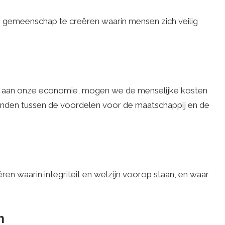
gemeenschap te creëren waarin mensen zich veilig
n aan onze economie, mogen we de menselijke kosten
vinden tussen de voordelen voor de maatschappij en de
 waarin integriteit en welzijn voorop staan, en waar
n