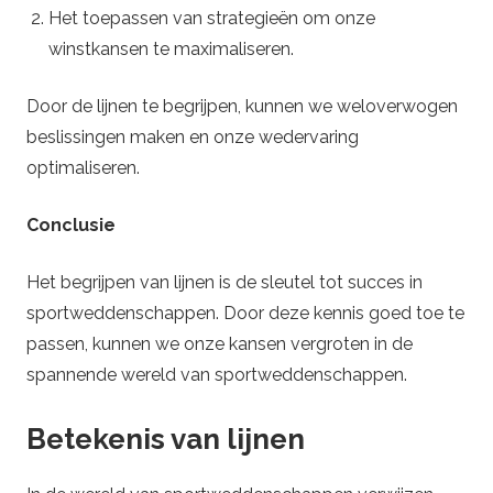
Het toepassen van strategieën om onze
e
winstkansen te maximaliseren.
d
Door de lijnen te begrijpen, kunnen we weloverwogen
beslissingen maken en onze wedervaring
t
optimaliseren.
i
Conclusie
p
Het begrijpen van lijnen is de sleutel tot succes in
s
sportweddenschappen. Door deze kennis goed toe te
passen, kunnen we onze kansen vergroten in de
spannende wereld van sportweddenschappen.
Betekenis van lijnen