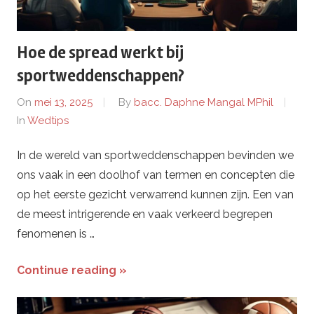
Hoe de spread werkt bij
sportweddenschappen?
On
mei 13, 2025
By
bacc. Daphne Mangal MPhil
In
Wedtips
In de wereld van sportweddenschappen bevinden we
ons vaak in een doolhof van termen en concepten die
op het eerste gezicht verwarrend kunnen zijn. Een van
de meest intrigerende en vaak verkeerd begrepen
fenomenen is …
Continue reading »