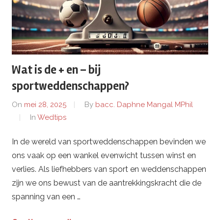
Wat is de + en – bij
sportweddenschappen?
On
mei 28, 2025
By
bacc. Daphne Mangal MPhil
In
Wedtips
In de wereld van sportweddenschappen bevinden we
ons vaak op een wankel evenwicht tussen winst en
verlies. Als liefhebbers van sport en weddenschappen
zijn we ons bewust van de aantrekkingskracht die de
spanning van een …