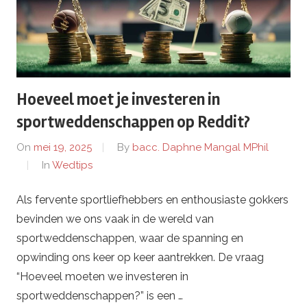
Hoeveel moet je investeren in
sportweddenschappen op Reddit?
On
mei 19, 2025
By
bacc. Daphne Mangal MPhil
In
Wedtips
Als fervente sportliefhebbers en enthousiaste gokkers
bevinden we ons vaak in de wereld van
sportweddenschappen, waar de spanning en
opwinding ons keer op keer aantrekken. De vraag
“Hoeveel moeten we investeren in
sportweddenschappen?” is een …