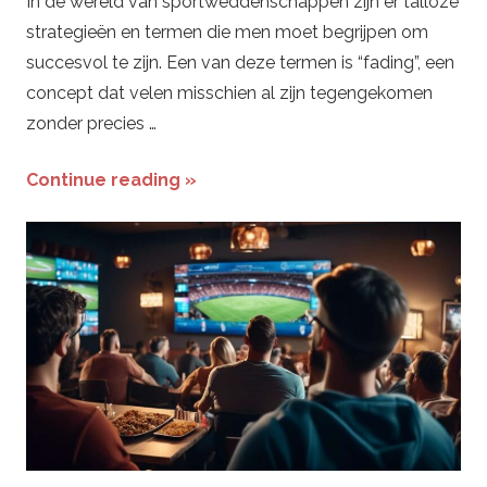
In de wereld van sportweddenschappen zijn er talloze
strategieën en termen die men moet begrijpen om
succesvol te zijn. Een van deze termen is “fading”, een
concept dat velen misschien al zijn tegengekomen
zonder precies …
Continue reading »