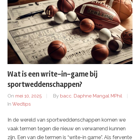
Wat is een write-in-game bij
sportweddenschappen?
On
mei 10, 2025
By
bacc. Daphne Mangal MPhil
In
Wedtips
In de wereld van sportweddenschappen komen we
vaak termen tegen die nieuw en verwarrend kunnen
zijn. Een van die termen is “write-in game”. Als fervente