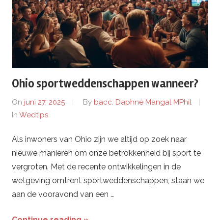
Ohio sportweddenschappen wanneer?
On
juni 27, 2025
By
bacc. Daphne Mangal MPhil
In
Wedtips
Als inwoners van Ohio zijn we altijd op zoek naar
nieuwe manieren om onze betrokkenheid bij sport te
vergroten. Met de recente ontwikkelingen in de
wetgeving omtrent sportweddenschappen, staan we
aan de vooravond van een …
Continue reading »