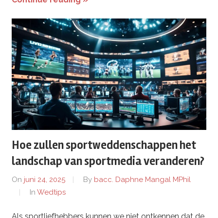
Hoe zullen sportweddenschappen het
landschap van sportmedia veranderen?
On
juni 24, 2025
By
bacc. Daphne Mangal MPhil
In
Wedtips
Als sportliefhebbers kunnen we niet ontkennen dat de