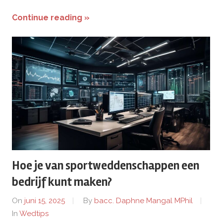
Continue reading »
Hoe je van sportweddenschappen een
bedrijf kunt maken?
On
juni 15, 2025
By
bacc. Daphne Mangal MPhil
In
Wedtips