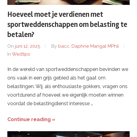
Hoeveel moet je verdienen met
sportweddenschappen om belasting te
betalen?
On
juni 12, 2025
By
bacc. Daphne Mangal MPhil
In
Wedtips
In de wereld van sportweddenschappen bevinden we
ons vaak in een grijs gebied als het gaat om
belastingen. Wij, als enthousiaste gokkers, vragen ons
voortdurend af hoeveel we eigenlijk moeten winnen
voordat de belastingdienst interesse …
Continue reading »