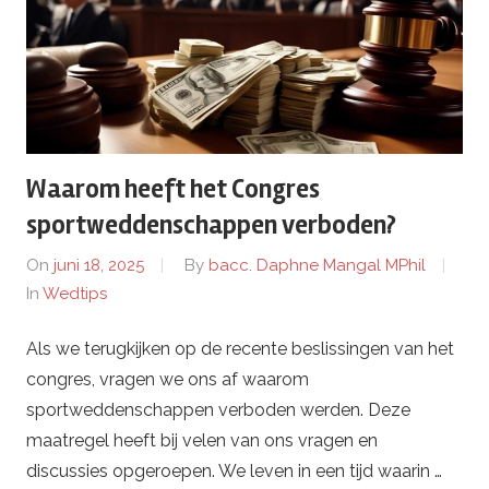
Waarom heeft het Congres
sportweddenschappen verboden?
On
juni 18, 2025
By
bacc. Daphne Mangal MPhil
In
Wedtips
Als we terugkijken op de recente beslissingen van het
congres, vragen we ons af waarom
sportweddenschappen verboden werden. Deze
maatregel heeft bij velen van ons vragen en
discussies opgeroepen. We leven in een tijd waarin …