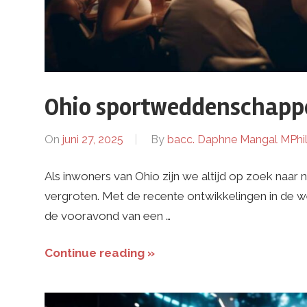
Ohio sportweddenschapp
On
juni 27, 2025
By
bacc. Daphne Mangal MPhi
Als inwoners van Ohio zijn we altijd op zoek naar
vergroten. Met de recente ontwikkelingen in de
de vooravond van een …
Continue reading »