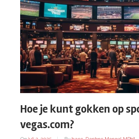
o
.
c
o
m
Hoe je kunt gokken op s
–
vegas.com?
W