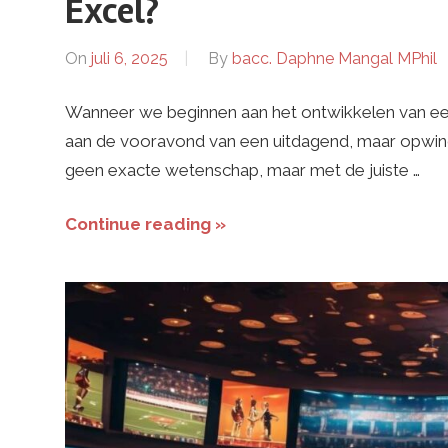
i
Excel?
On
juli 6, 2025
By
bacc. Daphne Mangal MPhil
-
Wanneer we beginnen aan het ontwikkelen van e
7
aan de vooravond van een uitdagend, maar opwind
geen exacte wetenschap, maar met de juiste …
7
Continue reading »
7
P
r