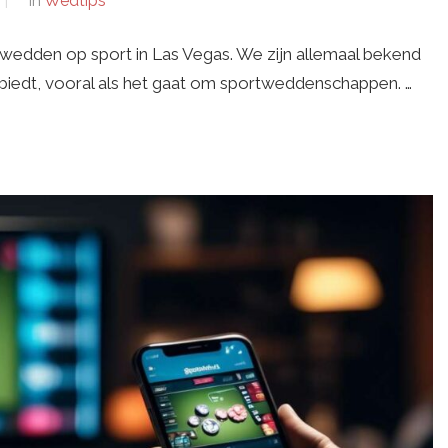
In
Wedtips
 wedden op sport in Las Vegas. We zijn allemaal bekend
biedt, vooral als het gaat om sportweddenschappen. …