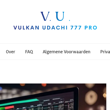
Over
FAQ
Algemene Voorwaarden
Priv